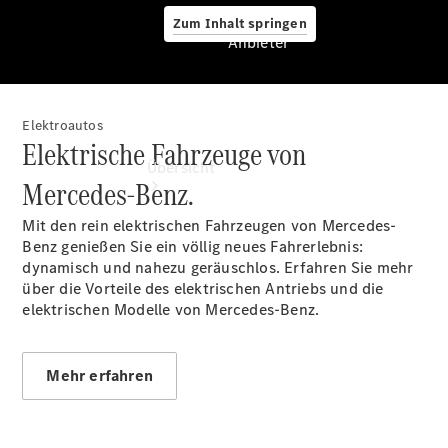
Zum Inhalt springen
Anbieter
Elektroautos
Anbieter
Elektrische Fahrzeuge von
Übersicht
Mercedes-Benz.
Mit den rein elektrischen Fahrzeugen von Mercedes-
Benz genießen Sie ein völlig neues Fahrerlebnis:
dynamisch und nahezu geräuschlos. Erfahren Sie mehr
über die Vorteile des elektrischen Antriebs und die
elektrischen Modelle von Mercedes-Benz.
Startseite
Ansprechpartner
finden
Mehr erfahren
Beratung
vereinbaren
Servicetermin