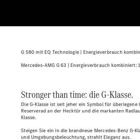
G 580 mit EQ Technologie | Energieverbrauch kombin
Mercedes-AMG G 63 | Energieverbrauch kombiniert: 15
Stronger than time: die G-Klasse.
Die G-Klasse ist seit jeher ein Symbol für überlegene
Reserverad an der Hecktür und die markanten Radlau
Klasse.
Steigen Sie ein in die brandneue Mercedes-Benz G-Kla
und Umgebungsbeleuchtung, strahlt Eleganz aus.