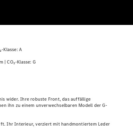
₂-Klasse:
A
m | CO₂-Klasse:
G
s wider. Ihre robuste Front, das auffällige
hen ihn zu einem unverwechselbaren Modell der G-
t. Ihr Interieur, verziert mit handmontiertem Leder