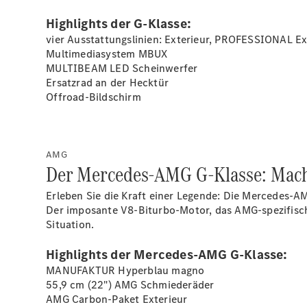
Highlights der G-Klasse:
vier Ausstattungslinien: Exterieur, PROFESSIONAL Ex
Multimediasystem MBUX
MULTIBEAM LED
Scheinwerfer
Ersatzrad an der Hecktür
Offroad-Bildschirm
AMG
Der Mercedes-AMG G-Klasse: Macht
Erleben Sie die Kraft einer Legende: Die Mercedes-
Der imposante V8-Biturbo-Motor, das AMG-spezifische
Situation.
Highlights der Mercedes-AMG G-Klasse:
MANUFAKTUR Hyperblau
magno
55,9 cm (22") AMG
Schmiederäder
AMG Carbon-Paket
Exterieur